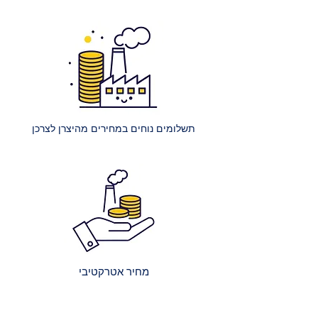
של מזרון ענק (למשל, קינג סייז) היא
250 ₪.
הרכבת מיטה רגילה: עלות הרכבת
מיטה אחת ללא ארגז מצעים היא 400
₪.
הרכבת מיטה עם ארגז מצעים: עלות
הרכבת מיטה אחת עם ארגז מצעים
תשלומים נוחים במחירים מהיצרן לצרכן
היא 450 ₪.
הרכבת מספר מיטות (לאותו
הכתובת):
2 מיטות רגילות: 650 ₪.
כל מיטה רגילה נוספת: תוספת של
250 ₪.
2 מיטות עם ארגז מצעים: 750 ₪.
כל מיטה נוספת עם ארגז מצעים:
מחיר אטרקטיבי
תוספת של 300 ₪.
קבלת הצעת מחיר מדויקת: בעת