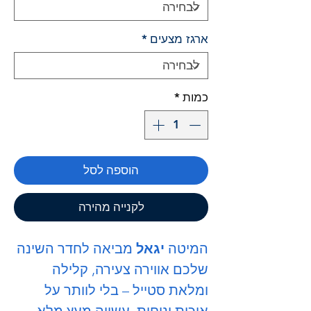
ארגז מצעים
*
כמות
*
הוספה לסל
לקנייה מהירה
המיטה
יגאל
מביאה לחדר השינה
שלכם אווירה צעירה, קלילה
ומלאת סטייל – בלי לוותר על
איכות ונוחות. עשויה מעץ מלא