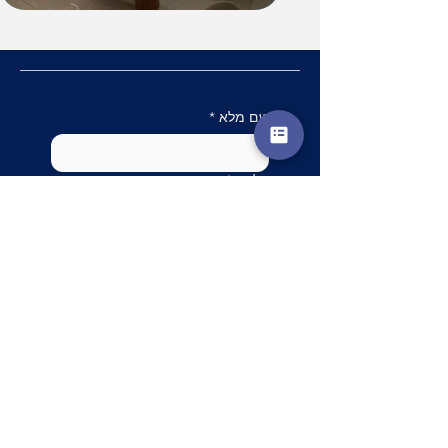
שם מלא
*
טלפון
*
מייל
שלח
השאירו פרטים ונחזור
אליכם בהקדם