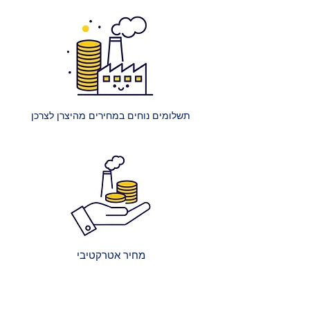
של מזרון ענק (למשל, קינג סייז) היא
250 ₪.
הרכבת מיטה רגילה: עלות הרכבת
מיטה אחת ללא ארגז מצעים היא 400
₪.
הרכבת מיטה עם ארגז מצעים: עלות
הרכבת מיטה אחת עם ארגז מצעים
תשלומים נוחים במחירים מהיצרן לצרכן
היא 450 ₪.
הרכבת מספר מיטות (לאותו
הכתובת):
2 מיטות רגילות: 650 ₪.
כל מיטה רגילה נוספת: תוספת של
250 ₪.
2 מיטות עם ארגז מצעים: 750 ₪.
כל מיטה נוספת עם ארגז מצעים:
מחיר אטרקטיבי
תוספת של 300 ₪.
קבלת הצעת מחיר מדויקת: בעת