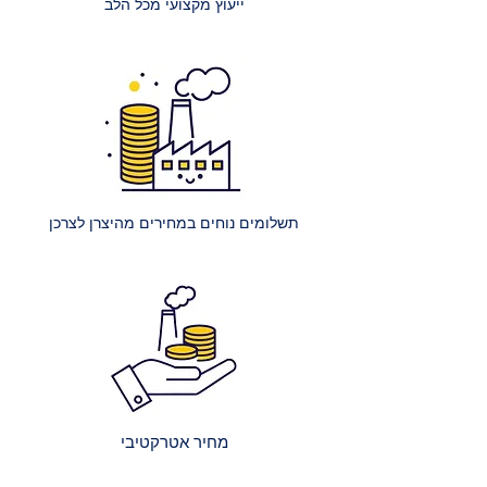
ייעוץ מקצועי מכל הלב
מזרנים גדולים במיוחד: עלות הובלה
של מזרון ענק (למשל, קינג סייז) היא
250 ₪.
הרכבת מיטה רגילה: עלות הרכבת
מיטה אחת ללא ארגז מצעים היא 400
₪.
הרכבת מיטה עם ארגז מצעים: עלות
הרכבת מיטה אחת עם ארגז מצעים
תשלומים נוחים במחירים מהיצרן לצרכן
היא 450 ₪.
הרכבת מספר מיטות (לאותו
הכתובת):
2 מיטות רגילות: 650 ₪.
כל מיטה רגילה נוספת: תוספת של
250 ₪.
2 מיטות עם ארגז מצעים: 750 ₪.
כל מיטה נוספת עם ארגז מצעים:
מחיר אטרקטיבי
תוספת של 300 ₪.