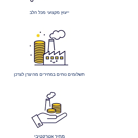
מזרנים זוגיים: עלות הובלה של מזרון
זוגי היא 200 ₪.
ייעוץ מקצועי מכל הלב
מזרנים גדולים במיוחד: עלות הובלה
של מזרון ענק (למשל, קינג סייז) היא
250 ₪.
הרכבת מיטה רגילה: עלות הרכבת
מיטה אחת ללא ארגז מצעים היא 400
₪.
הרכבת מיטה עם ארגז מצעים: עלות
הרכבת מיטה אחת עם ארגז מצעים
תשלומים נוחים במחירים מהיצרן לצרכן
היא 450 ₪.
הרכבת מספר מיטות (לאותו
הכתובת):
2 מיטות רגילות: 650 ₪.
כל מיטה רגילה נוספת: תוספת של
250 ₪.
2 מיטות עם ארגז מצעים: 750 ₪.
כל מיטה נוספת עם ארגז מצעים:
מחיר אטרקטיבי