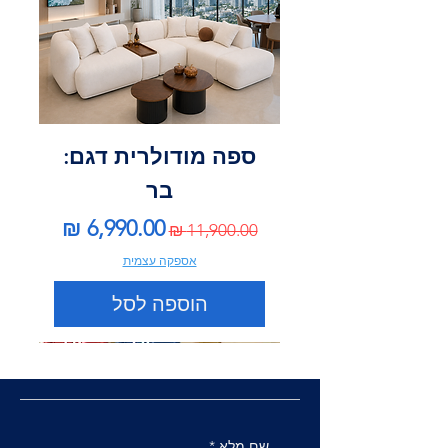
ספה מודולרית דגם:
בר
מחיר רגיל
מחיר מבצע
אספקה עצמית
הוספה לסל
שם מלא
*