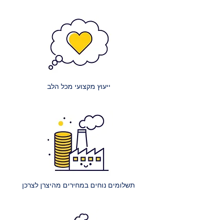
אנו שואפים לשקיפות מלאה בנוגע
לעלויות:
מזרנים קטנים: עלות הובלה של מזרון
קטן (למשל, יחיד או וחצי) היא 150 ₪.
מזרנים זוגיים: עלות הובלה של מזרון
זוגי היא 200 ₪.
ייעוץ מקצועי מכל הלב
מזרנים גדולים במיוחד: עלות הובלה
של מזרון ענק (למשל, קינג סייז) היא
250 ₪.
הרכבת מיטה רגילה: עלות הרכבת
מיטה אחת ללא ארגז מצעים היא 400
₪.
הרכבת מיטה עם ארגז מצעים: עלות
הרכבת מיטה אחת עם ארגז מצעים
תשלומים נוחים במחירים מהיצרן לצרכן
היא 450 ₪.
הרכבת מספר מיטות (לאותו
הכתובת):