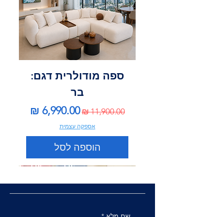
ספה מודולרית דגם:
בר
מחיר רגיל
מחיר מבצע
אספקה עצמית
הוספה לסל
שם מלא
*