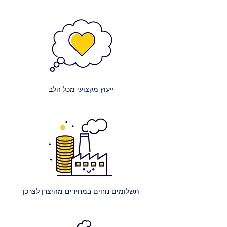
אנו שואפים לשקיפות מלאה בנוגע
לעלויות:
מזרנים קטנים: עלות הובלה של מזרון
קטן (למשל, יחיד או וחצי) היא 150 ₪.
מזרנים זוגיים: עלות הובלה של מזרון
זוגי היא 200 ₪.
ייעוץ מקצועי מכל הלב
מזרנים גדולים במיוחד: עלות הובלה
של מזרון ענק (למשל, קינג סייז) היא
250 ₪.
הרכבת מיטה רגילה: עלות הרכבת
מיטה אחת ללא ארגז מצעים היא 400
₪.
הרכבת מיטה עם ארגז מצעים: עלות
הרכבת מיטה אחת עם ארגז מצעים
תשלומים נוחים במחירים מהיצרן לצרכן
היא 450 ₪.
הרכבת מספר מיטות (לאותו
הכתובת):