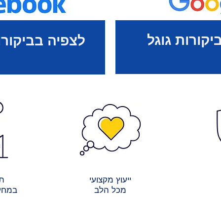
יקורות גוגל
לצפיה בביקורו
ייעוץ מקצועי
תש
מכל הלב
במחיר