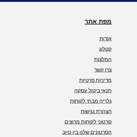
מחיר רגיל
מחיר רגיל
מחיר רגיל
מחיר מבצע
מחיר מבצע
מחיר מבצע
אספקה עצמית
אספקה עצמית
אספקה עצמית
מפת אתר
אודות
קטלוג
המלצות
צרו קשר
מדיניות פרטיות
תנאי ביטול עסקה
גלריה מבתי לקוחות
הצהרת נגישות
סרטוני לקוחות מרוצים
הסרטונים שלנו ביו-טיוב