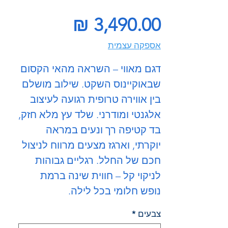
מחיר
אספקה עצמית
דגם מאווי – השראה מהאי הקסום
שבאוקיינוס השקט. שילוב מושלם
בין אווירה טרופית רגועה לעיצוב
אלגנטי ומודרני. שלד עץ מלא חזק,
בד קטיפה רך ונעים במראה
יוקרתי, וארגז מצעים מרווח לניצול
חכם של החלל. רגליים גבוהות
לניקוי קל – חווית שינה ברמת
נופש חלומי בכל לילה.
צבעים
*