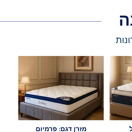
ה
ונות
מזרן דגם: פרמיום