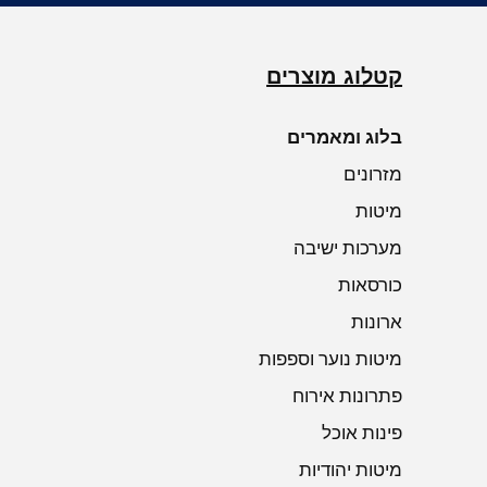
מחיר
מחיר
מחיר
מחיר רגיל
מחיר רגיל
מחיר מבצע
מחיר מבצע
מחיר רג
מחיר מ
אספקה עצמית
אספקה עצמית
אספקה עצמית
אספקה עצמית
אספקה עצמית
אספקה עצמית
קטלוג מוצרים
בלוג ומאמרים
מזרונים
מיטות
מערכות ישיבה
כורסאות
ארונות
מיטות נוער וספפות
פתרונות אירוח
פינות אוכל
מיטות יהודיות