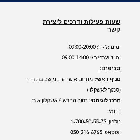
יל
בצע
מחיר רגיל
מחיר רגיל
מחיר רגיל
מחיר מבצע
מחיר מבצע
מחיר מבצע
אספקה עצמית
אספקה עצמית
אספקה עצמית
שעות פעילות ודרכים ליצירת
קשר
ימים א'-ה':
09:00-20:00
ימי ו' וערבי חג:
09:00-14:00
סניפים:
סניף ראשי:
מתחם אושר עד, מושב בת הדר
(סמוך לאשקלון)
מרכז לוגיסטי:
רחוב החרש 6 אשקלון א.ת
דרומי
טלפון:
1-700-50-55-75
ווטסאפ:
050-216-6765