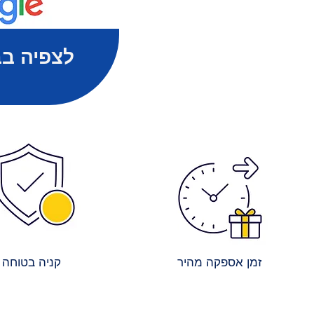
לצפיה בב
זמן אספקה מהיר
קניה בטוחה