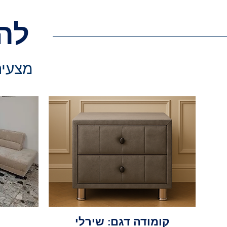
לה
מצעים 
קומודה דגם: שירלי