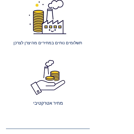
250 ₪.
הרכבת מיטה רגילה: עלות הרכבת
מיטה אחת ללא ארגז מצעים היא 400
₪.
הרכבת מיטה עם ארגז מצעים: עלות
הרכבת מיטה אחת עם ארגז מצעים
תשלומים נוחים במחירים מהיצרן לצרכן
היא 450 ₪.
הרכבת מספר מיטות (לאותו
הכתובת):
2 מיטות רגילות: 650 ₪.
כל מיטה רגילה נוספת: תוספת של
250 ₪.
2 מיטות עם ארגז מצעים: 750 ₪.
כל מיטה נוספת עם ארגז מצעים:
מחיר אטרקטיבי
תוספת של 300 ₪.
קבלת הצעת מחיר מדויקת: בעת
ביצוע ההזמנה, תקבלו הצעת מחיר