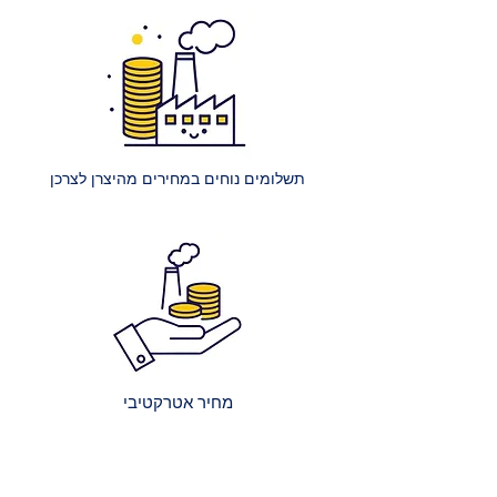
250 ₪.
הרכבת מיטה רגילה: עלות הרכבת
מיטה אחת ללא ארגז מצעים היא 400
₪.
הרכבת מיטה עם ארגז מצעים: עלות
הרכבת מיטה אחת עם ארגז מצעים
תשלומים נוחים במחירים מהיצרן לצרכן
היא 450 ₪.
הרכבת מספר מיטות (לאותו
הכתובת):
2 מיטות רגילות: 650 ₪.
כל מיטה רגילה נוספת: תוספת של
250 ₪.
2 מיטות עם ארגז מצעים: 750 ₪.
כל מיטה נוספת עם ארגז מצעים:
מחיר אטרקטיבי
תוספת של 300 ₪.
קבלת הצעת מחיר מדויקת: בעת
ביצוע ההזמנה, תקבלו הצעת מחיר