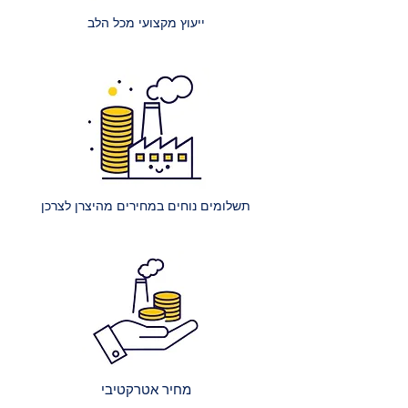
זוגי היא 200 ₪.
ייעוץ מקצועי מכל הלב
מזרנים גדולים במיוחד: עלות הובלה
של מזרון ענק (למשל, קינג סייז) היא
250 ₪.
הרכבת מיטה רגילה: עלות הרכבת
מיטה אחת ללא ארגז מצעים היא 400
₪.
הרכבת מיטה עם ארגז מצעים: עלות
הרכבת מיטה אחת עם ארגז מצעים
תשלומים נוחים במחירים מהיצרן לצרכן
היא 450 ₪.
הרכבת מספר מיטות (לאותו
הכתובת):
2 מיטות רגילות: 650 ₪.
כל מיטה רגילה נוספת: תוספת של
250 ₪.
2 מיטות עם ארגז מצעים: 750 ₪.
כל מיטה נוספת עם ארגז מצעים:
מחיר אטרקטיבי
תוספת של 300 ₪.