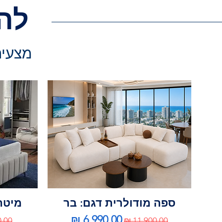
לה
מצעים 
ספה מודולרית דגם: בר
מיטה 
מחיר רגיל
מחיר מבצע
מחי