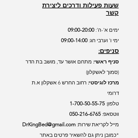
אספקה עצמית
שעות פעילות ודרכים ליצירת
קשר
ימים א'-ה':
09:00-20:00
ימי ו' וערבי חג:
09:00-14:00
סניפים:
סניף ראשי:
מתחם אושר עד, מושב בת הדר
(סמוך לאשקלון)
מרכז לוגיסטי:
רחוב החרש 6 אשקלון א.ת
דרומי
טלפון:
1-700-50-55-75
ווטסאפ:
050-216-6765
מייל לקריאת שירות:
DrKingBed@gmail.com
*כמובן ניתן גם להשאיר פרטים באתר