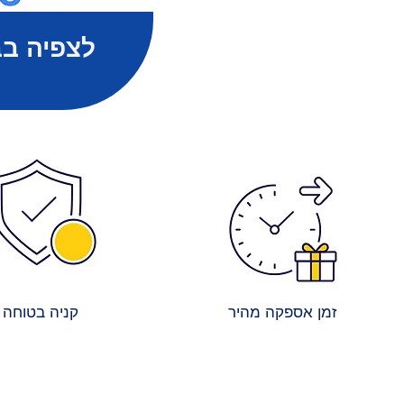
לצפיה בב
זמן אספקה מהיר
קניה בטוחה