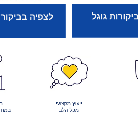
יקורות גוגל
לצפיה בביקורו
ייעוץ מקצועי
תש
מכל הלב
במחיר