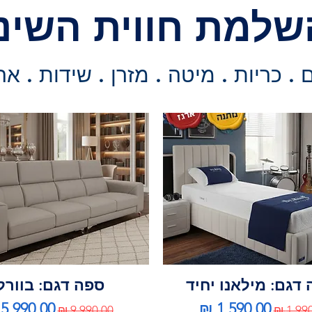
שלמת חווית השינ
. כריות . מיטה . מזרן . שידות . אר
דגם: מילאנו יחיד
ספה דגם: בוורל
ר רגיל
מחיר מבצע
מחיר רגיל
מחיר מב