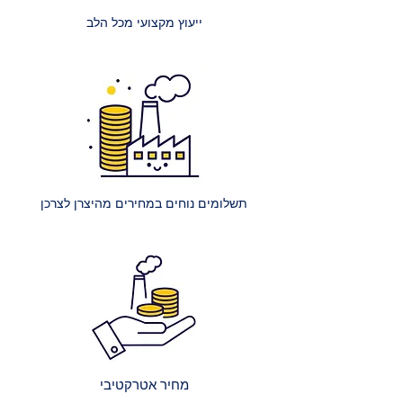
זוגי היא 200 ₪.
ייעוץ מקצועי מכל הלב
מזרנים גדולים במיוחד: עלות הובלה
של מזרון ענק (למשל, קינג סייז) היא
250 ₪.
הרכבת מיטה רגילה: עלות הרכבת
מיטה אחת ללא ארגז מצעים היא 400
₪.
הרכבת מיטה עם ארגז מצעים: עלות
הרכבת מיטה אחת עם ארגז מצעים
תשלומים נוחים במחירים מהיצרן לצרכן
היא 450 ₪.
הרכבת מספר מיטות (לאותו
הכתובת):
2 מיטות רגילות: 650 ₪.
כל מיטה רגילה נוספת: תוספת של
250 ₪.
2 מיטות עם ארגז מצעים: 750 ₪.
כל מיטה נוספת עם ארגז מצעים:
מחיר אטרקטיבי
תוספת של 300 ₪.