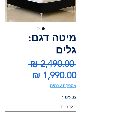
מיטה דגם:
גלים
מחיר
 ‏2,490.00 ‏₪ 
מחיר
רגיל
מבצע
אספקה עצמית
צבעים
*