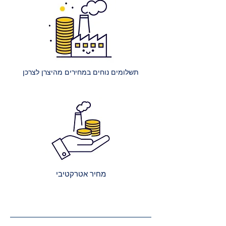
250 ₪.
הרכבת מיטה רגילה: עלות הרכבת
מיטה אחת ללא ארגז מצעים היא 400
₪.
הרכבת מיטה עם ארגז מצעים: עלות
הרכבת מיטה אחת עם ארגז מצעים
תשלומים נוחים במחירים מהיצרן לצרכן
היא 450 ₪.
הרכבת מספר מיטות (לאותו
הכתובת):
2 מיטות רגילות: 650 ₪.
כל מיטה רגילה נוספת: תוספת של
250 ₪.
2 מיטות עם ארגז מצעים: 750 ₪.
כל מיטה נוספת עם ארגז מצעים:
מחיר אטרקטיבי
תוספת של 300 ₪.
קבלת הצעת מחיר מדויקת: בעת
ביצוע ההזמנה, תקבלו הצעת מחיר