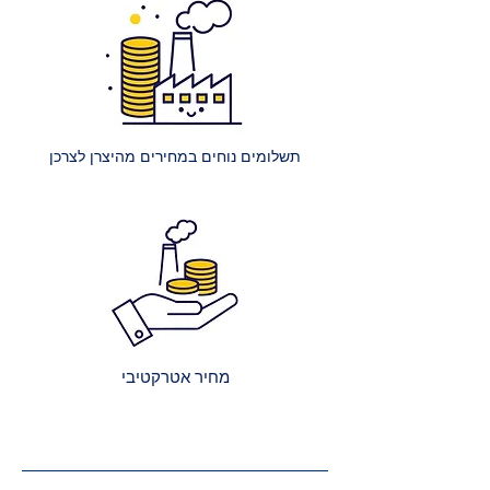
250 ₪.
הרכבת מיטה רגילה: עלות הרכבת
מיטה אחת ללא ארגז מצעים היא 400
₪.
הרכבת מיטה עם ארגז מצעים: עלות
הרכבת מיטה אחת עם ארגז מצעים
תשלומים נוחים במחירים מהיצרן לצרכן
היא 450 ₪.
הרכבת מספר מיטות (לאותו
הכתובת):
2 מיטות רגילות: 650 ₪.
כל מיטה רגילה נוספת: תוספת של
250 ₪.
2 מיטות עם ארגז מצעים: 750 ₪.
כל מיטה נוספת עם ארגז מצעים:
מחיר אטרקטיבי
תוספת של 300 ₪.
קבלת הצעת מחיר מדויקת: בעת
ביצוע ההזמנה, תקבלו הצעת מחיר