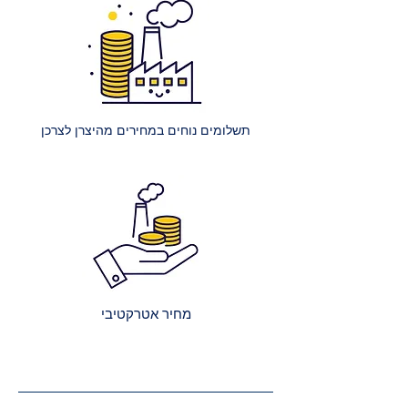
250 ₪.
הרכבת מיטה רגילה: עלות הרכבת
מיטה אחת ללא ארגז מצעים היא 400
₪.
הרכבת מיטה עם ארגז מצעים: עלות
הרכבת מיטה אחת עם ארגז מצעים
תשלומים נוחים במחירים מהיצרן לצרכן
היא 450 ₪.
הרכבת מספר מיטות (לאותו
הכתובת):
2 מיטות רגילות: 650 ₪.
כל מיטה רגילה נוספת: תוספת של
250 ₪.
2 מיטות עם ארגז מצעים: 750 ₪.
כל מיטה נוספת עם ארגז מצעים:
מחיר אטרקטיבי
תוספת של 300 ₪.
קבלת הצעת מחיר מדויקת: בעת
ביצוע ההזמנה, תקבלו הצעת מחיר