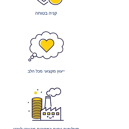
הצורך.
כדי להבטיח שהמשלוח יגיע אליכם
במהירות ובבטחה.
קניה בטוחה
עלויות השירות:
אנו שואפים לשקיפות מלאה בנוגע
לעלויות:
מזרנים קטנים: עלות הובלה של מזרון
קטן (למשל, יחיד או וחצי) היא 150 ₪.
מזרנים זוגיים: עלות הובלה של מזרון
זוגי היא 200 ₪.
ייעוץ מקצועי מכל הלב
מזרנים גדולים במיוחד: עלות הובלה
של מזרון ענק (למשל, קינג סייז) היא
250 ₪.
הרכבת מיטה רגילה: עלות הרכבת
מיטה אחת ללא ארגז מצעים היא 400
₪.
הרכבת מיטה עם ארגז מצעים: עלות
הרכבת מיטה אחת עם ארגז מצעים
תשלומים נוחים במחירים מהיצרן לצרכן