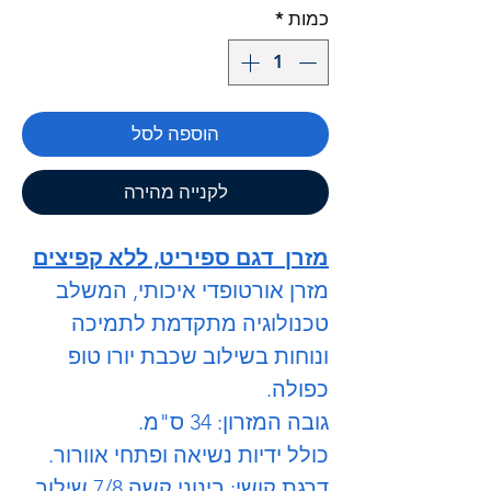
כמות
*
הוספה לסל
לקנייה מהירה
מזרן דגם ספיריט, ללא קפיצים
מזרן אורטופדי איכותי, המשלב
טכנולוגיה מתקדמת לתמיכה
ונוחות בשילוב שכבת יורו טופ
כפולה.
גובה המזרון: 34 ס"מ.
כולל ידיות נשיאה ופתחי אוורור.
דרגת קושי: בינוני קשה 7/8 שילוב