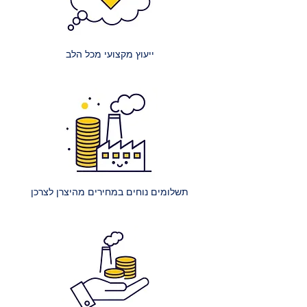
קטן (למשל, יחיד או וחצי) היא 150 ₪.
מזרנים זוגיים: עלות הובלה של מזרון
זוגי היא 200 ₪.
ייעוץ מקצועי מכל הלב
מזרנים גדולים במיוחד: עלות הובלה
של מזרון ענק (למשל, קינג סייז) היא
250 ₪.
הרכבת מיטה רגילה: עלות הרכבת
מיטה אחת ללא ארגז מצעים היא 400
₪.
הרכבת מיטה עם ארגז מצעים: עלות
הרכבת מיטה אחת עם ארגז מצעים
תשלומים נוחים במחירים מהיצרן לצרכן
היא 450 ₪.
הרכבת מספר מיטות (לאותו
הכתובת):
2 מיטות רגילות: 650 ₪.
כל מיטה רגילה נוספת: תוספת של
250 ₪.
2 מיטות עם ארגז מצעים: 750 ₪.