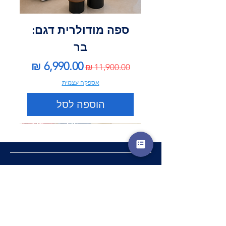
ספה מודולרית דגם:
בר
מחיר רגיל
מחיר מבצע
אספקה עצמית
הוספה לסל
שם מלא
*
טלפון
*