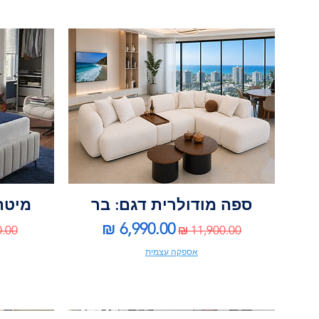
ספה מודולרית דגם: בר
מיטה 
מחיר רגיל
מחיר מבצע
מחי
אספקה עצמית