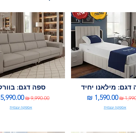
דגם: מילאנו יחיד
ספה דגם: בוורל
ר רגיל
מחיר מבצע
מחיר רגיל
מחיר מב
אספקה עצמית
אספקה עצמית