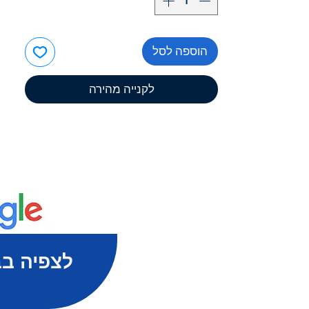
הוספה לסל
לקנייה מהירה
לצפיה בב