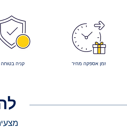
זמן אספקה מהיר
קניה בטוחה
לה
מצעים 