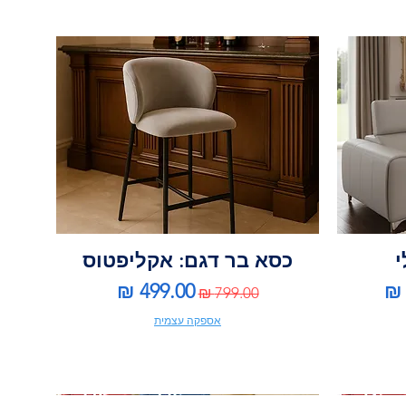
י
כסא בר דגם: אקליפטוס
צע
מחיר רגיל
מחיר מבצע
אספקה עצמית