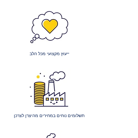
אנו שואפים לשקיפות מלאה בנוגע
לעלויות:
מזרנים קטנים: עלות הובלה של מזרון
קטן (למשל, יחיד או וחצי) היא 150 ₪.
מזרנים זוגיים: עלות הובלה של מזרון
זוגי היא 200 ₪.
ייעוץ מקצועי מכל הלב
מזרנים גדולים במיוחד: עלות הובלה
של מזרון ענק (למשל, קינג סייז) היא
250 ₪.
הרכבת מיטה רגילה: עלות הרכבת
מיטה אחת ללא ארגז מצעים היא 400
₪.
הרכבת מיטה עם ארגז מצעים: עלות
הרכבת מיטה אחת עם ארגז מצעים
תשלומים נוחים במחירים מהיצרן לצרכן
היא 450 ₪.
הרכבת מספר מיטות (לאותו
הכתובת):