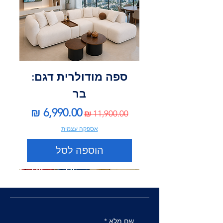
ספה מודולרית דגם:
בר
מחיר רגיל
מחיר מבצע
אספקה עצמית
הוספה לסל
שם מלא
*