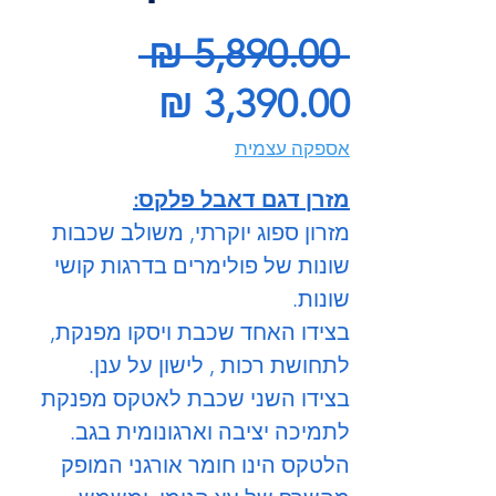
מחיר
 ‏5,890.00 ‏₪ 
מחיר
רגיל
מבצע
אספקה עצמית
מזרן דגם דאבל פלקס:
מזרון ספוג יוקרתי, משולב שכבות
שונות של פולימרים בדרגות קושי
שונות.
בצידו האחד שכבת ויסקו מפנקת,
לתחושת רכות , לישון על ענן.
בצידו השני שכבת לאטקס מפנקת
לתמיכה יציבה וארגונומית בגב.
הלטקס הינו חומר אורגני המופק