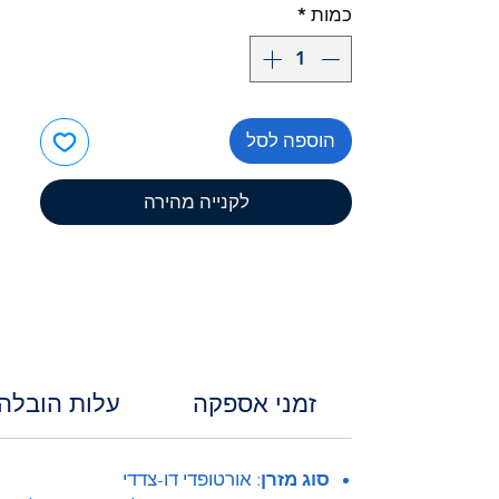
כמות
*
הוספה לסל
לקנייה מהירה
זמני אספקה
עלות הובלה
סוג מזרן
: אורטופדי דו-צדדי