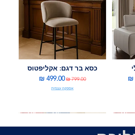
י
כסא בר דגם: אקליפטוס
צע
מחיר רגיל
מחיר מבצע
אספקה עצמית