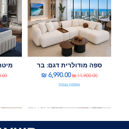
ספה מודולרית דגם: בר
מיטה 
מחיר רגיל
מחיר מבצע
מחי
אספקה עצמית