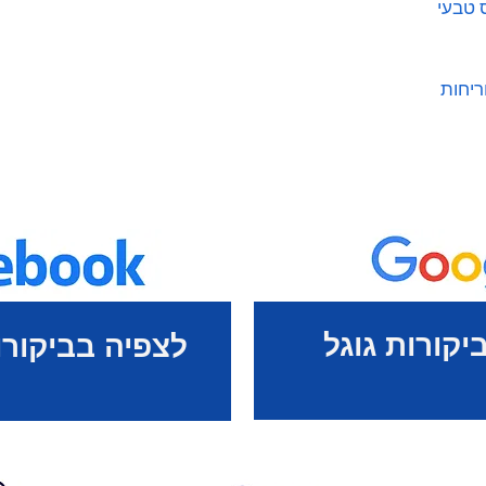
ס טבעי
ריחות
יקורות גוגל
לצפיה בביקורו