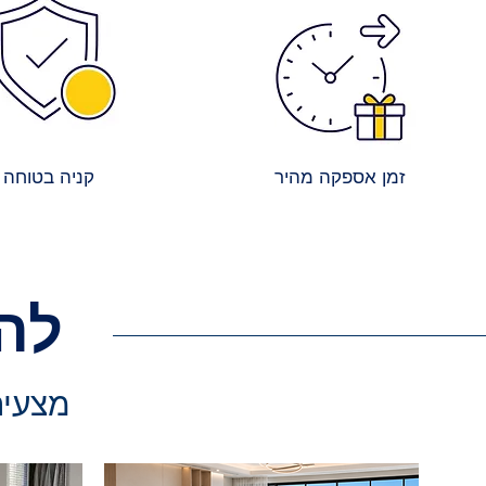
זמן אספקה מהיר
קניה בטוחה
לה
מצעים 