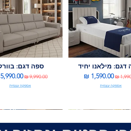
דגם: מילאנו יחיד
ספה דגם: בוורל
ר רגיל
מחיר מבצע
מחיר רגיל
מחיר מב
אספקה עצמית
אספקה עצמית