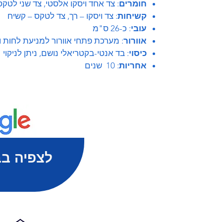
חומרים
: צד אחד ויסקו אלסטי, צד שני לטק
קשיחות
: צד ויסקו – רך, צד לטקס – קשיח
עובי
: כ-26 ס"מ
אוורור
: מערכת פתחי אוורור למניעת לחות ו
כיסוי
: בד אנטי-בקטריאלי נושם, ניתן לניקוי
אחריות
: 10 שנים
לצפיה בב