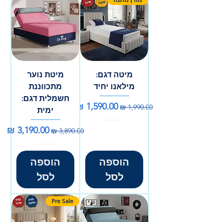
מיטה דגם:
מיטת נוער
מילאנו יחיד
מתכווננת
חשמלית דגם:
מחיר רגיל
מחיר מבצע
ימית
אספקה עצמית
מחיר רגיל
מחיר מבצע
אספקה עצמית
הוספה
הוספה
לסל
לסל
Pre Sale