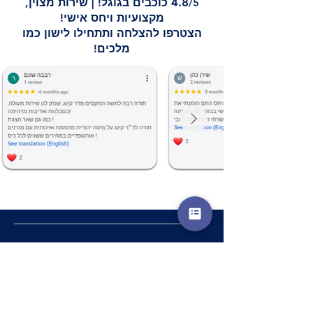
4.8
/5
כוכבים בגוגל!
|
שירות מצוין,
מקצועיות ויחס אישי!
הצטרפו להצלחה ותתחילו לישון כמו
מלכים!
שם מלא
*
טלפון
*