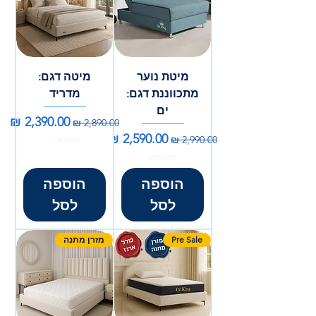
מיטת נוער
מיטה דגם:
מתכווננת דגם:
מדריד
ים
מחיר רגיל
מחיר מבצע
מחיר רגיל
מחיר מבצע
אספקה עצמית
אספקה עצמית
הוספה
הוספה
לסל
לסל
Pre Sale
מזרן מתנה