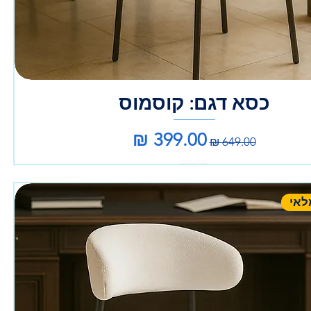
כסא דגם: קוסמוס
מחיר רגיל
מחיר מבצע
אספקה עצמית
לאי