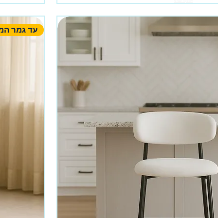
אספקה עצמית
עד גמר המ