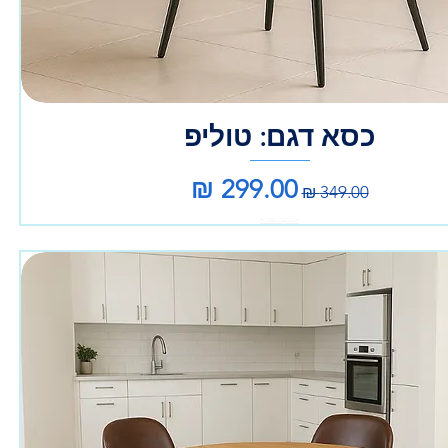
כסא דגם: טוליפ
מחיר רגיל
מחיר מבצע
אספקה עצמית