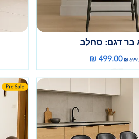
בר דגם: סחלב
יר רגיל
מחיר מבצע
אספקה עצמית
Pre Sale