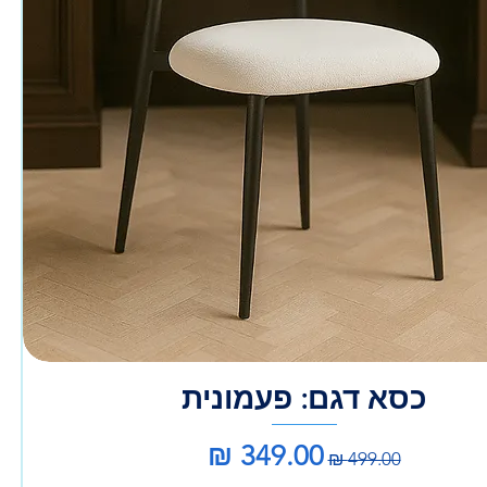
כסא דגם: פעמונית
מחיר רגיל
מחיר מבצע