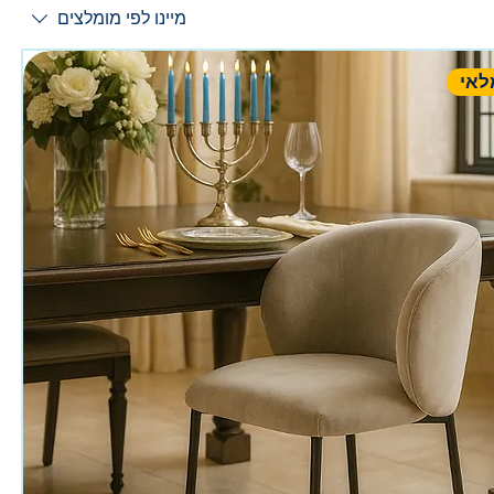
מיינו לפי
מומלצים
לאי