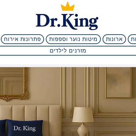
ת
ארונות
מיטות נוער וספפות
פתרונות אירוח
מזרנים לילדים
מאות ביקורות טובות גם
/5