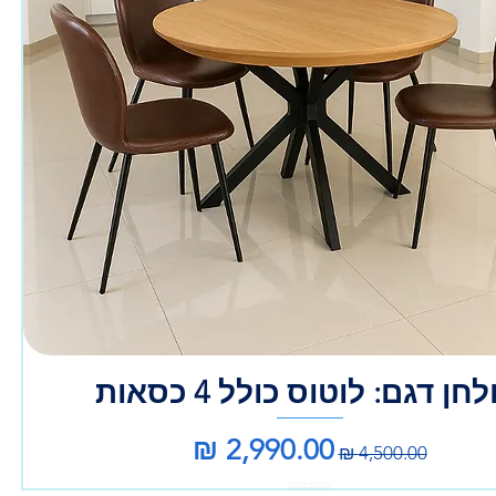
חן דגם: לוטוס כולל 4 כסאות
מחיר רגיל
מחיר מבצע
אספקה עצמית