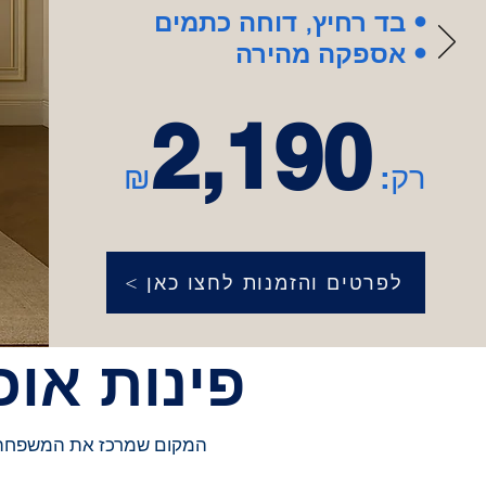
בד רחיץ, דוחה כתמים •
אספקה מהירה •
2,190
רק:
₪
< לפרטים והזמנות לחצו כאן
פינות אוכ
המקום שמרכז את המשפחה