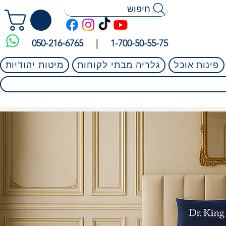
חיפוש
050-216-6765 |
1-700-50-55-75
פינות אוכל
גלריה מבתי לקוחות
מיטות יהודיות
 בגוגל וגם בפייסבוק!
⭐⭐⭐⭐⭐