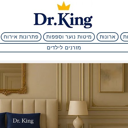
ת
ארונות
מיטות נוער וספפות
פתרונות אירוח
מזרנים לילדים
מאות ביקורות טובות גם
/5