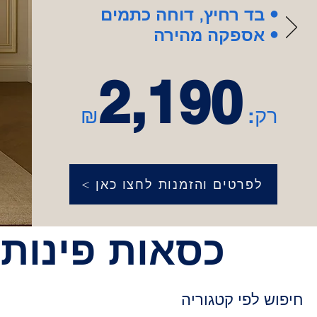
בד רחיץ, דוחה כתמים •
אספקה מהירה •
2,190
רק:
₪
< לפרטים והזמנות לחצו כאן
כסאות פינות 
חיפוש לפי קטגוריה