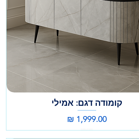
קומודה דגם: אמילי
מחיר
אספקה עצמית