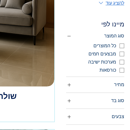
להציג עוד
מיינו לפי
סוג המוצר
כל המוצרים
מבצעים חמים
מערכות ישיבה
כורסאות
מחיר
שולחן
סוג בד
גלי מרינה
צבעים
גשם עדין
אבן
זיגזג ריביירה