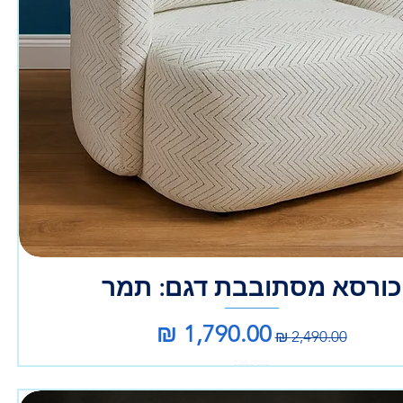
כורסא מסתובבת דגם: תמר
מחיר רגיל
מחיר מבצע
אספקה עצמית