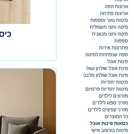
ארונות הזזה
ארונות פתיחה
מיטות נוער וספפות
מיטה וחצי חשמלית
כיס
מיטה וחצי מכאנית
ספפות
פתרונות אירוח
ספה שנפתחת למיטה
פינות אוכל
פינת אוכל שולחן עגול
פינת אוכל שולחן מלבני
מיטות יהודיות
מיטות יהודיות פרמיום
מזרונים לילדים
מזרני ספוג לילדים
מזרני קפיצים לילדים
כל המוצרים
כסאות פינות אוכל
מיטות בעיצוב אישי