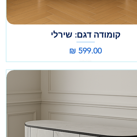
קומודה דגם: שירלי
מחיר
אספקה עצמית