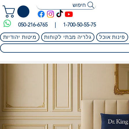
חיפוש
050-216-6765 |
1-700-50-55-75
פינות אוכל
גלריה מבתי לקוחות
מיטות יהודיות
 בגוגל וגם בפייסבוק!
⭐⭐⭐⭐⭐