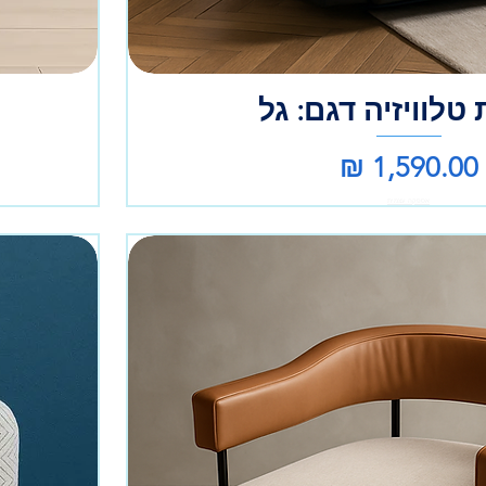
טלוויזיה דגם: גל
מחיר
אספקה עצמית