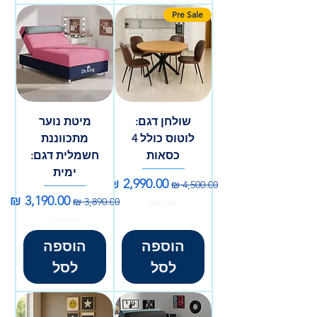
Pre Sale
שולחן דגם:
מיטת נוער
לוטוס כולל 4
מתכווננת
כסאות
חשמלית דגם:
ימית
מחיר רגיל
מחיר מבצע
מחיר רגיל
מחיר מבצע
אספקה עצמית
אספקה עצמית
הוספה
הוספה
לסל
לסל