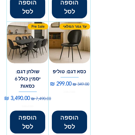
הוספה
הוספה
לסל
לסל
עד גמר המלאי
Pre Sale
כסא דגם: טוליפ
שולחן דגם:
יסמין כולל 6
מחיר רגיל
מחיר מבצע
כסאות
אספקה עצמית
מחיר רגיל
מחיר מבצע
אספקה עצמית
הוספה
הוספה
לסל
לסל