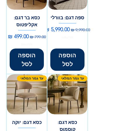
ספה דגם: בוורלי
כסא בר דגם:
אקליפטוס
מחיר רגיל
מחיר מבצע
מחיר רגיל
מחיר מבצע
אספקה עצמית
אספקה עצמית
הוספה
הוספה
לסל
לסל
עד גמר המלאי
עד גמר המלאי
כסא דגם:
כסא דגם: יוקה
קוסמוס