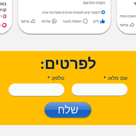
לפרטים:
שם מלא:
טלפון:
שלח