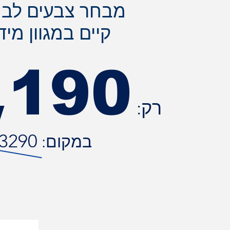
מבחר צבעים לבח
קיים במגוון מיד
,
190
רק: ₪
3290
במקום: