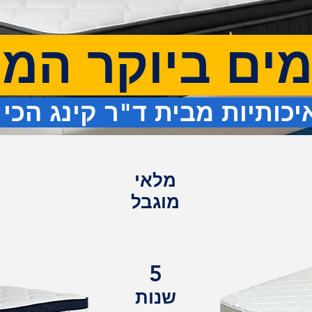
מים ביוקר המ
כותיות מבית ד"ר קינג הכ
מלאי
מוגבל
5
שנות