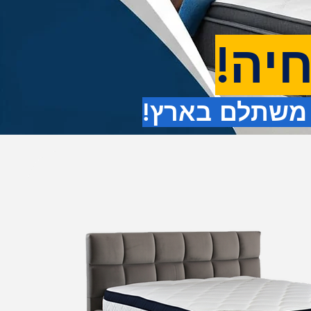
חיה
י משתלם בארץ!