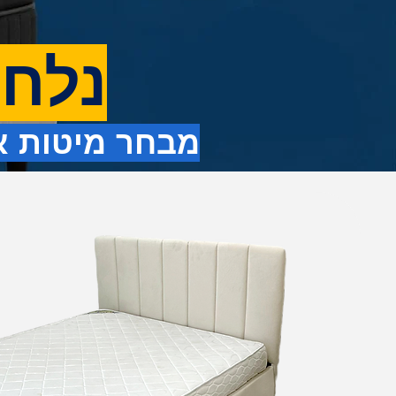
!נלח
מבחר מיטות אי