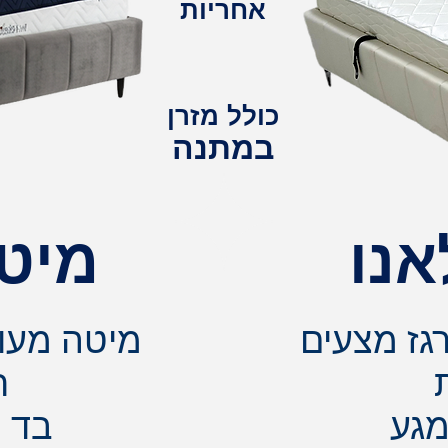
אחריות
כולל מזרן
במתנה
אנו
מיטה
גז מצעים
מיטה מעוצ
ר
מגע
בד ר