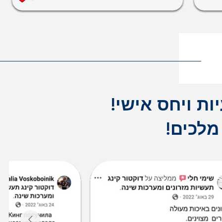
ות ויחס אישי!
מלכים!