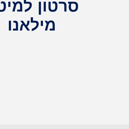
סרטון למיט
מילאנו