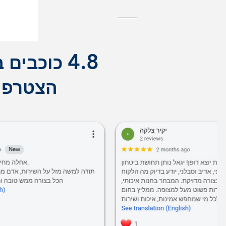
4.8
כוכבים ב
הצטרפו 