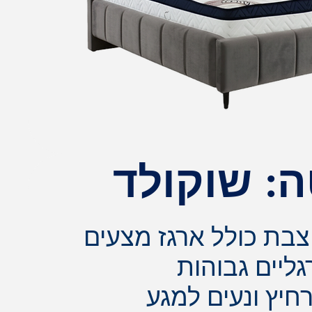
: שוקולד
בת כולל ארגז מצעים
גליים גבוהות
חיץ ונעים למגע