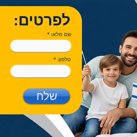
לפרטים:
שם מלא:
טלפון:
שלח