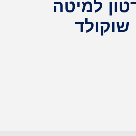
טון למיטה
שוקולד