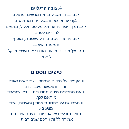
4. גובה הרגליים
• גב גבוה: מעניק מראה מרשים, מתאים
לקריאה או צפייה בטלוויזיה מהמיטה.
• גב נמוך: יוצר מראה מינימליסטי וקליל, מתאים
לחדרים קטנים.
• גב מרופד: נעים ונוח להישענות, מוסיף
חמימות ועיצוב.
• גב עץ/מתכת: מראה מודרני או תעשייתי, קל
לניקוי.
טיפים נוספים
•
הקפידו על מידות המיטה – שתתאים לגודל
החדר ותאפשר מעבר נוח.
•
אם מתכננים מיטה מתכווננת – ודאו שהשלד
מותאם לכך.
•
חשבו גם על פתרונות אחסון (מגירות, ארגז
מצעים).
•
אל תתפשרו על אחריות – מיטה איכותית
אמורה ללוות אתכם שנים רבות.