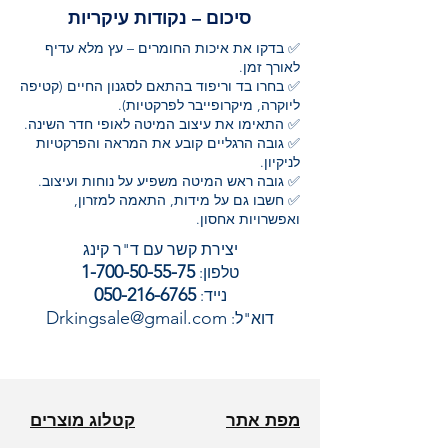
סיכום – נקודות עיקריות
✅ בדקו את איכות החומרים – עץ מלא עדיף
לאורך זמן.
✅ בחרו בד וריפוד בהתאם לסגנון החיים (קטיפה
ליוקרה, מיקרופייבר לפרקטיות).
✅ התאימו את עיצוב המיטה לאופי חדר השינה.
✅ גובה הרגליים קובע את המראה והפרקטיות
לניקיון.
✅ גובה ראש המיטה משפיע על נוחות ועיצוב.
✅ חשבו גם על מידות, התאמה למזרון,
ואפשרויות אחסון.
יצירת קשר עם ד"ר קינג
1-700-50-55-75
טלפון:
050-216-6765
נייד:
Drkingsale@gmail.com
דוא"ל:
מפת אתר
קטלוג מוצרים