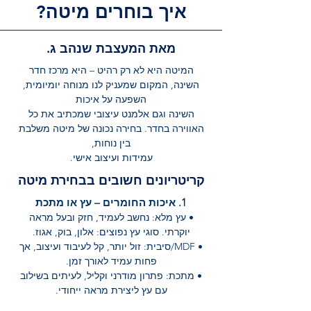
איך בוחרים מיטה?
מאת המעצבת שנהב ג.
המיטה היא לא רק רהיט – היא מרכז חדר
השינה, המקום שמעניק לנו מנוחה יומיומית,
השפעה על איכות
השינה וגם אלמנט עיצובי שמכתיב את כל
האווירה בחדר. בחירה נכונה של מיטה משלבת
בין נוחות,
עמידות ועיצוב אישי.
קריטריונים חשובים בבחירת מיטה
1. איכות החומרים – עץ או מתכת
• עץ מלא: נחשב לעמיד, חזק ובעל מראה
יוקרתי. סוגי עץ נפוצים: אלון, בוק, אגוז.
• MDF/סיבית: זול יותר, קל לעיבוד ועיצוב, אך
פחות עמיד לאורך זמן.
• מתכת: פתרון מודרני וקליל, לעיתים בשילוב
עם עץ ליצירת מראה ייחודי.