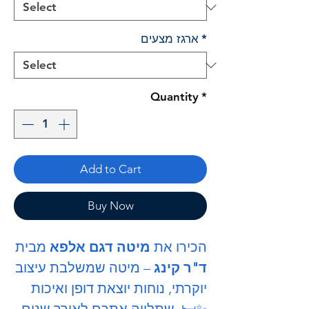
*
ארגז מצעים
Quantity
*
Add to Cart
Buy Now
הכירו את
מיטה דגם אלפא
מבית
ד"ר קינג
– מיטה שמשלבת עיצוב
יוקרתי, נוחות יוצאת דופן ואיכות
שתלווה אתכם לאורך שנים. 🛏️✨