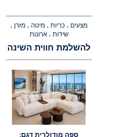
קבלת הצעת מחיר מדויקת: בעת
ביצוע ההזמנה, תקבלו הצעת מחיר
מדויקת וסופית עבור שירותי ההובלה
מצעים . כריות . מיטה . מזרן .
וההרכבה, ללא הפתעות.
שידות . ארונות
להשלמת חווית השינה
ספה מודולרית דגם: