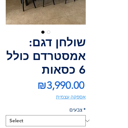
שולחן דגם:
אמסטרדם כולל
6 כסאות
Price
₪3,990.00
אספקה עצמית
*
צבעים