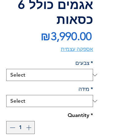
אגמים כולל 6
כסאות
Price
₪3,990.00
אספקה עצמית
*
צבעים
*
מידה
Quantity
*