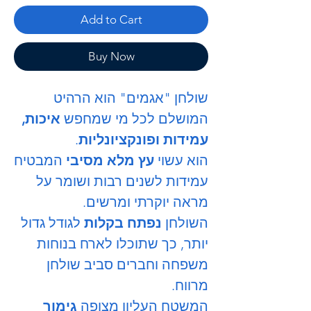
Add to Cart
Buy Now
שולחן "אגמים" הוא הרהיט
המושלם לכל מי שמחפש
איכות,
עמידות ופונקציונליות
.
הוא עשוי
עץ מלא מסיבי
המבטיח
עמידות לשנים רבות ושומר על
מראה יוקרתי ומרשים.
השולחן
נפתח בקלות
לגודל גדול
יותר, כך שתוכלו לארח בנוחות
משפחה וחברים סביב שולחן
מרווח.
המשטח העליון מצופה
גימור