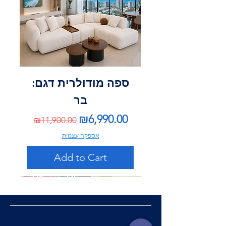
ספה מודולרית דגם:
בר
Regular Price
Sale Price
₪6,990.00
₪11,900.00
אספקה עצמית
Add to Cart