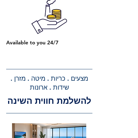
2 מיטות רגילות: 650 ₪.
כל מיטה רגילה נוספת: תוספת של
250 ₪.
2 מיטות עם ארגז מצעים: 750 ₪.
כל מיטה נוספת עם ארגז מצעים:
Available to you 24/7
תוספת של 300 ₪.
קבלת הצעת מחיר מדויקת: בעת
ביצוע ההזמנה, תקבלו הצעת מחיר
מדויקת וסופית עבור שירותי ההובלה
מצעים . כריות . מיטה . מזרן .
וההרכבה, ללא הפתעות.
שידות . ארונות
להשלמת חווית השינה