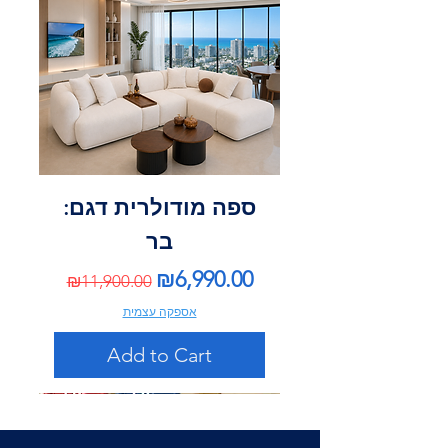
ספה מודולרית דגם:
בר
Regular Price
Sale Price
₪6,990.00
₪11,900.00
אספקה עצמית
Add to Cart