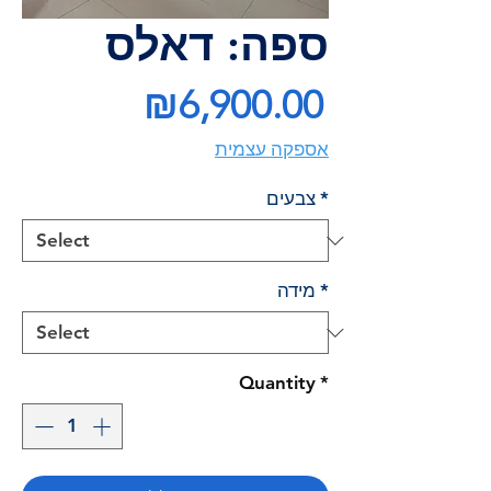
ספה: דאלס
Price
₪6,900.00
אספקה עצמית
*
צבעים
*
מידה
Quantity
*