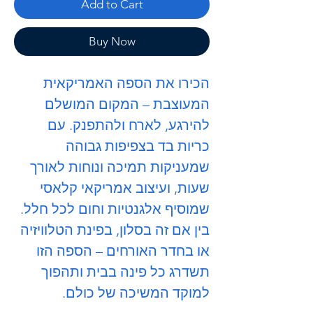
Add to Cart
Buy Now
הכירו את הספה האמריקאית
המעוצבת – המקום המושלם
להירגע, לארח ולהתפנק. עם
כריות בד בצפיפות גבוהה
שמעניקות תמיכה ונוחות לאורך
שעות, ועיצוב אמריקאי קלאסי
שמוסיף אלגנטיות וחום לכל חלל.
בין אם זה בסלון, בפינת הטלוויזיה
או בחדר האורחים – הספה הזו
תשדרג כל פינה בבית ותהפוך
למוקד המשיכה של כולם.