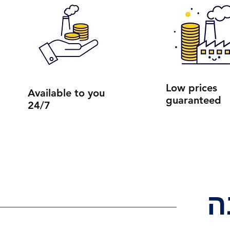
Low prices
Available to you
guaranteed
24/7
ה