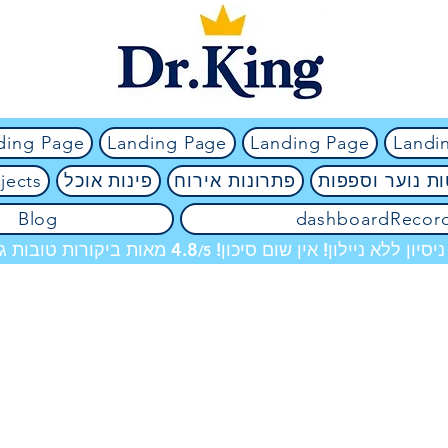
ding Page
Landing Page
Landing Page
Landi
ת נוער וספפות
פתרונות אירוח
פינות אוכל
jects
Blog
dashboardRecor
מאות ביקורות טובות גם
/5