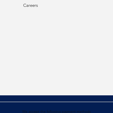
Careers
We accept the following payment methods