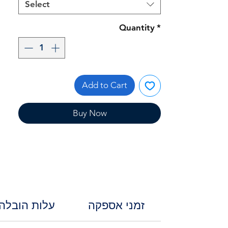
Select
Quantity
*
Add to Cart
Buy Now
זמני אספקה
עלות הובלה