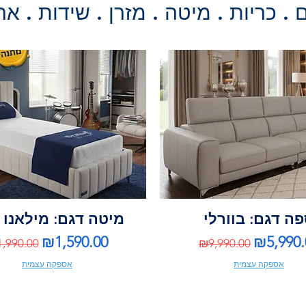
. כריות . מיטה . מזרן . שידות . אר
ה דגם: בוורלי
מיטה דגם: מילאנו 
gular Price
Sale Price
Regular Price
Sale Pri
₪1,590.00
₪5,990.
,990.00
₪9,990.00
אספקה עצמית
אספקה עצמית