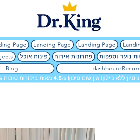
ding Page
Landing Page
Landing Page
Landi
ת נוער וספפות
פתרונות אירוח
פינות אוכל
jects
Blog
dashboardRecor
מאות ביקורות טובות גם
/5