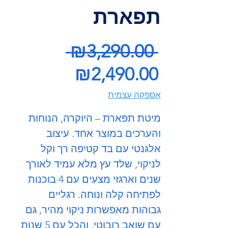
תפארת
Regular
 ₪3,290.00 
Price
Sale
₪2,490.00
Price
אספקה עצמית
מיטת תפארת – היוקרה, הנוחות
והערכים במוצר אחד. עיצוב
אלגנטי עם בד קטיפה רך וקל
לניקוי, שלד עץ מלא עמיד לאורך
שנים וארגזי מצעים עם 4 בוכנות
לפתיחה קלה ונוחה. רגליים
גבוהות מאפשרות ניקוי מהיר, גם
עם שואב רובוטי, והכל עם 5 שנות