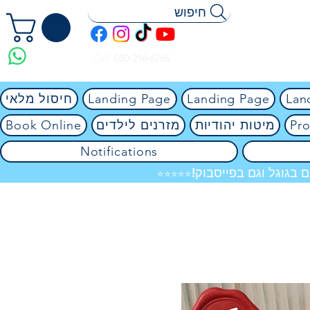
חיפוש
Call:
050-216-6765
Lan
Landing Page
Landing Page
חיסול מלאי
Pro
מיטות יהודיות
מזרנים לילדים
Book Online
Notifications
 בגוגל וגם בפייסבוק!
⭐⭐⭐⭐⭐