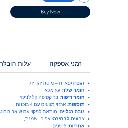
Buy Now
זמני אספקה
עלות הובלה
דגם:
תפארת – מיטה יהודית
חומר שלד:
עץ מלא
חומר ריפוד:
בד קטיפה קל לניקוי
תוספות:
ארגזי מצעים עם 4 בוכנות
גובה רגליים:
מותאם לניקוי עם שואב רובוטי
צבעים לבחירה:
אפור , שמנת,
אחריות:
5 שנים