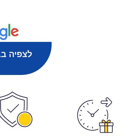
לצפיה בב