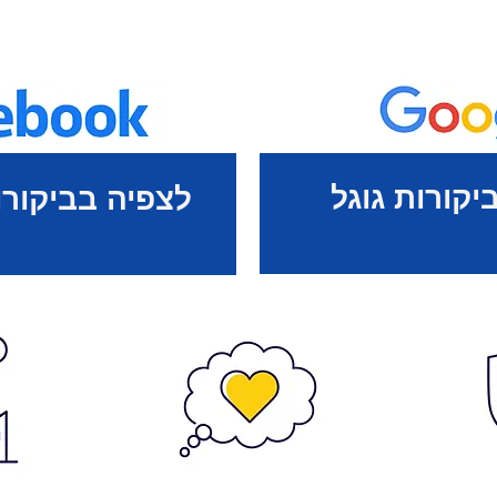
יקורות גוגל
לצפיה בביקורו