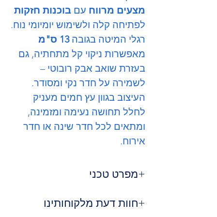
מצעים מרווח
עם
בוכנות חזקות
לפתיחה קלה ולשימוש יומיומי נוח.
רגלי המיטה בגובה
13 ס"מ
מאפשרות ניקוי קל מתחתיה, גם
בעזרת שואב אבק רובוטי –
לשמירה על חדר נקי ומסודר.
העיצוב בגוון עץ חמים מעניק
לחלל תחושה נעימה ומזמינה,
ומתאים לכל חדר שינה או חדר
אירוח.
מפרט טכני
עשויה עץ מלא איכותי – עמידה לאורך
חוות דעת מלקוחותינו
שנים