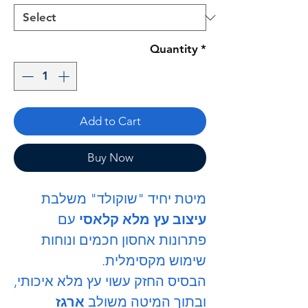
Quantity
*
Add to Cart
Buy Now
מיטת יחיד "שוקולד" משלבת
עיצוב עץ מלא קלאסי
עם
פתרונות אחסון חכמים ונוחות
שימוש מקסימלית.
הבסיס החזק עשוי עץ מלא איכותי,
ובתוך המיטה משולב
ארגז