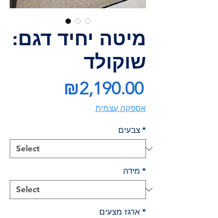
מיטה יחיד דגם:
שוקולד
Price
₪2,190.00
אספקה עצמית
*
צבעים
*
מידה
*
ארגז מצעים