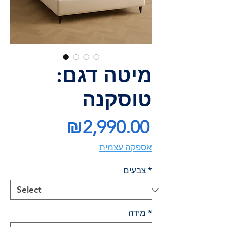
מיטה דגם:
טוסקנה
Price
₪2,990.00
אספקה עצמית
*
צבעים
*
מידה