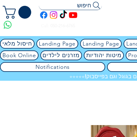
חיפוש
Call:
050-216-6765
Lan
Landing Page
Landing Page
חיסול מלאי
Pro
מיטות יהודיות
מזרנים לילדים
Book Online
Notifications
 בגוגל וגם בפייסבוק!
⭐⭐⭐⭐⭐