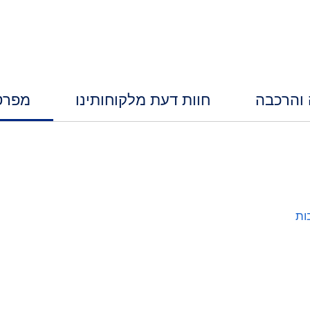
 והרכבה
חוות דעת מלקוחותינו
מפרט
ות