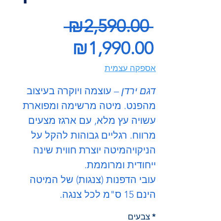
Regular
 ₪2,590.00 
Price
Sale
₪1,990.00
Price
אספקה עצמית
דגם ירדן
– עוצמה ויוקרה בעיצוב
מהפנט. מיטה מרשימה ומפוארת
עשויה עץ מלא, עם ארגז מצעים
מרווח. רגליים גבוהות להקל על
הניקויהמיטה יוצרת חווית שינה
ייחודית ומרוממת.
עובי הדפנות (צנגות) של המיטה
הינם 15 ס"מ לכל צנגה.
*
צבעים