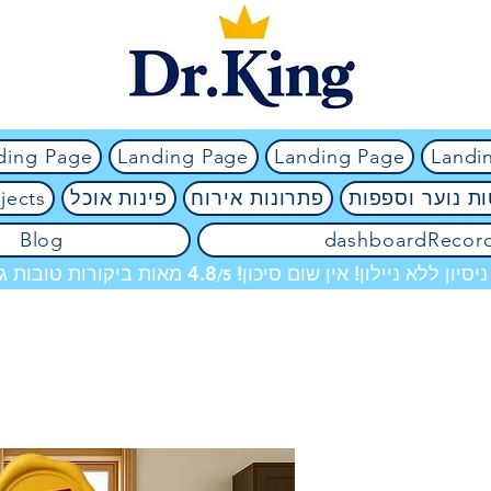
ding Page
Landing Page
Landing Page
Landi
ת נוער וספפות
פתרונות אירוח
פינות אוכל
jects
Blog
dashboardRecor
מאות ביקורות טובות גם
/5