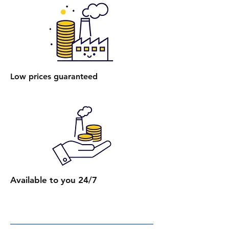
250 ₪.
הרכבת מיטה רגילה: עלות הרכבת
מיטה אחת ללא ארגז מצעים היא 400
₪.
הרכבת מיטה עם ארגז מצעים: עלות
הרכבת מיטה אחת עם ארגז מצעים
Low prices guaranteed
היא 450 ₪.
הרכבת מספר מיטות (לאותו
הכתובת):
2 מיטות רגילות: 650 ₪.
כל מיטה רגילה נוספת: תוספת של
250 ₪.
2 מיטות עם ארגז מצעים: 750 ₪.
כל מיטה נוספת עם ארגז מצעים:
Available to you 24/7
תוספת של 300 ₪.
קבלת הצעת מחיר מדויקת: בעת
ביצוע ההזמנה, תקבלו הצעת מחיר