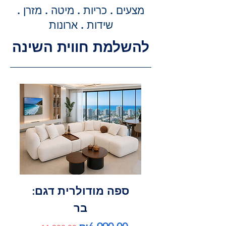
מדויקת וסופית עבור שירותי ההובלה
מצעים . כריות . מיטה . מזרן .
וההרכבה, ללא הפתעות.
שידות . ארונות
להשלמת חווית השינה
ספה מודולרית דגם:
בר