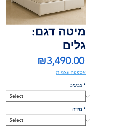
מיטה דגם:
גלים
Price
₪3,490.00
אספקה עצמית
*
צבעים
*
מידה