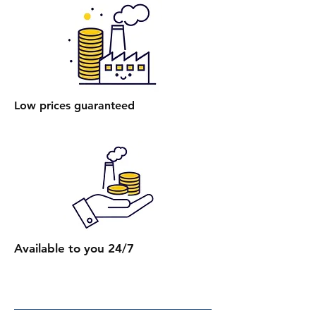
250 ₪.
הרכבת מיטה רגילה: עלות הרכבת
מיטה אחת ללא ארגז מצעים היא 400
₪.
הרכבת מיטה עם ארגז מצעים: עלות
הרכבת מיטה אחת עם ארגז מצעים
Low prices guaranteed
היא 450 ₪.
הרכבת מספר מיטות (לאותו
הכתובת):
2 מיטות רגילות: 650 ₪.
כל מיטה רגילה נוספת: תוספת של
250 ₪.
2 מיטות עם ארגז מצעים: 750 ₪.
כל מיטה נוספת עם ארגז מצעים:
Available to you 24/7
תוספת של 300 ₪.
קבלת הצעת מחיר מדויקת: בעת
ביצוע ההזמנה, תקבלו הצעת מחיר