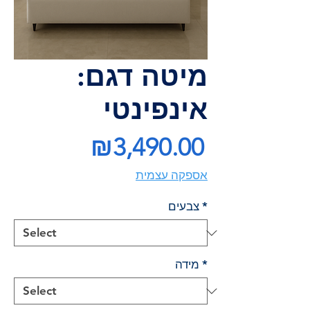
מיטה דגם:
אינפינטי
Price
₪3,490.00
אספקה עצמית
*
צבעים
*
מידה