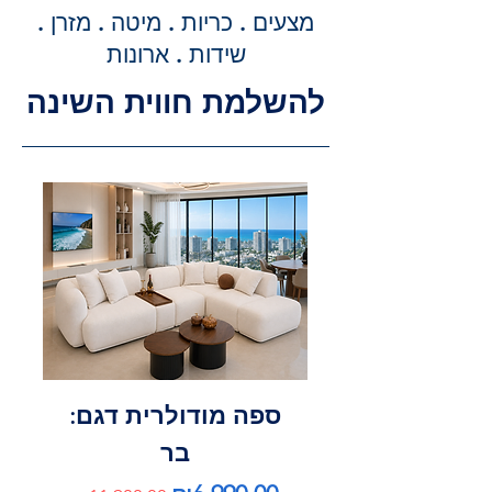
מדויקת וסופית עבור שירותי ההובלה
מצעים . כריות . מיטה . מזרן .
וההרכבה, ללא הפתעות.
שידות . ארונות
להשלמת חווית השינה
ספה מודולרית דגם:
בר