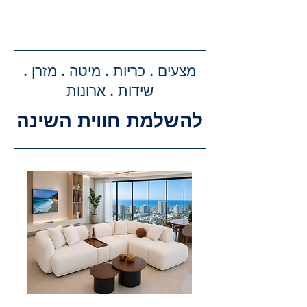
קבלת הצעת מחיר מדויקת: בעת
ביצוע ההזמנה, תקבלו הצעת מחיר
מדויקת וסופית עבור שירותי ההובלה
מצעים . כריות . מיטה . מזרן .
וההרכבה, ללא הפתעות.
שידות . ארונות
להשלמת חווית השינה