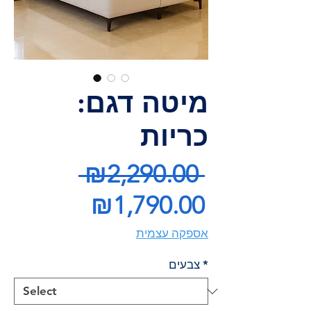
מיטה דגם:
כריות
Regular
 ₪2,290.00 
Price
Sale
₪1,790.00
Price
אספקה עצמית
*
צבעים