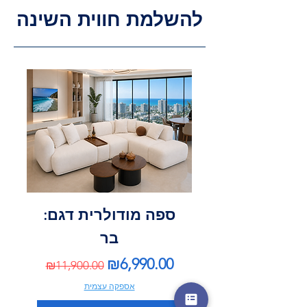
להשלמת חווית השינה
ספה מודולרית דגם:
בר
Regular Price
Sale Price
₪6,990.00
₪11,900.00
אספקה עצמית