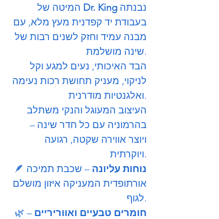
נבנתה
Dr. King
המיטה של
בעבודת יד קפדנית מעץ מלא, עם
מבנה עמיד וחזק לשנים רבות של
שינה מושלמת.
הבד האיכותי, נעים למגע וקל
לניקוי, מעניק תחושת רכות נעימה
ואלגנטיות מודרנית.
העיצוב המעוגל והנקי משתלב
בהרמוניה עם כל חדר שינה –
ויוצר אווירה שקטה, רגועה
ויוקרתית.
נוחות עליונה
– שכבת תמיכה
🪶
אורתופדית המעניקה איזון מושלם
לגוף.
חומרים טבעיים ואווריריים
–
🌿