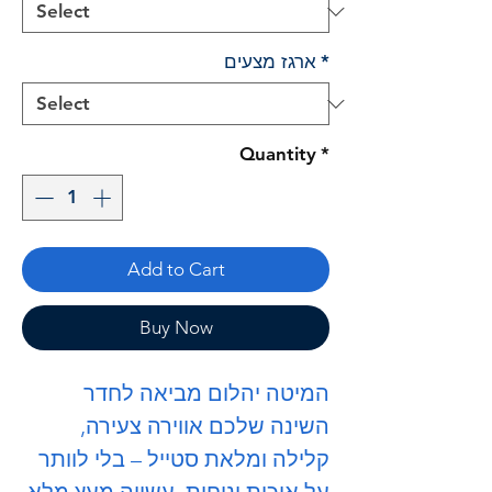
*
ארגז מצעים
Quantity
*
Add to Cart
Buy Now
המיטה
יהלום
מביאה לחדר
השינה שלכם אווירה צעירה,
קלילה ומלאת סטייל – בלי לוותר
על איכות ונוחות. עשויה מעץ מלא