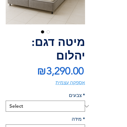
מיטה דגם:
יהלום
Price
₪3,290.00
אספקה עצמית
*
צבעים
*
מידה