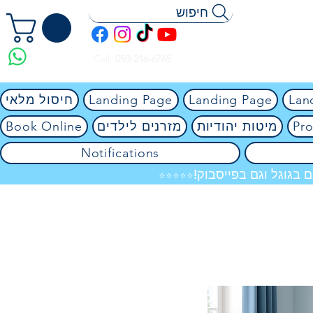
חיפוש
Call:
050-216-6765
Lan
Landing Page
Landing Page
חיסול מלאי
Pro
מיטות יהודיות
מזרנים לילדים
Book Online
Notifications
 בגוגל וגם בפייסבוק!
⭐⭐⭐⭐⭐