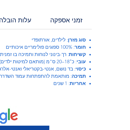
זמני אספקה
עלות הובלה
סוג מזרן
: לילדים, אורתופדי
חומר
: 100% ספוגים פולימריים איכותיים
קשיחות
: רך-בינוני לנוחות ותמיכה בו זמנית
עובי
: כ־18–20 ס"מ (מותאם למיטות ילדים)
כיסוי
: בד נושם, אנטי-בקטריאלי ואנטי-אלרג
תמיכה
: מותאמת להתפתחות עמוד השדרה
אחריות
: 1 שנים