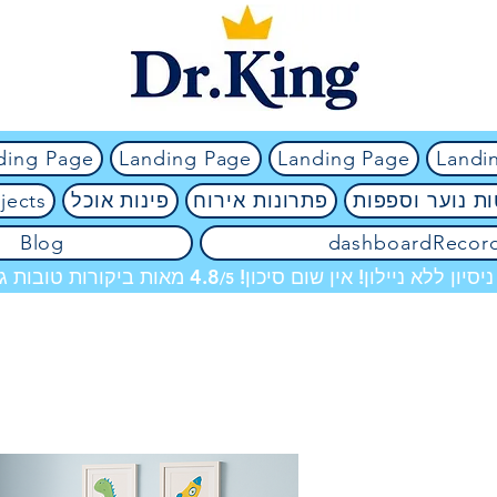
ding Page
Landing Page
Landing Page
Landi
ת נוער וספפות
פתרונות אירוח
פינות אוכל
jects
Blog
dashboardRecor
מאות ביקורות טובות גם
/5