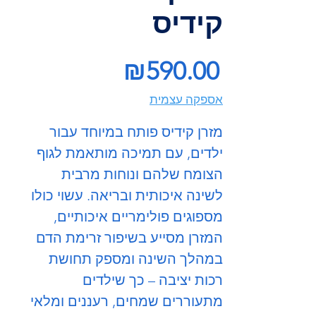
קידיס
Price
₪590.00
אספקה עצמית
מזרן קידיס פותח במיוחד עבור
ילדים, עם תמיכה מותאמת לגוף
הצומח שלהם ונוחות מרבית
לשינה איכותית ובריאה. עשוי כולו
מספוגים פולימריים איכותיים,
המזרן מסייע בשיפור זרימת הדם
במהלך השינה ומספק תחושת
רכות יציבה – כך שילדים
מתעוררים שמחים, רעננים ומלאי