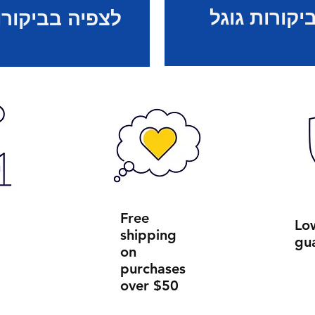
יקורות גוגל
לצפיה בביקורו
Free
Lo
shipping
gu
on
purchases
over $50