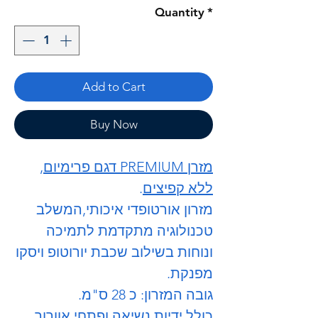
Quantity
*
Add to Cart
Buy Now
מזרן
PREMIUM
דגם פרימיום,
ללא קפיצים
.
מזרון אורטופדי איכותי,המשלב
טכנולוגיה מתקדמת לתמיכה
ונוחות בשילוב שכבת יורוטופ ויסקו
מפנקת.
גובה המזרון: כ 28 ס"מ.
כולל ידיות נשיאה ופתחי אוורור.