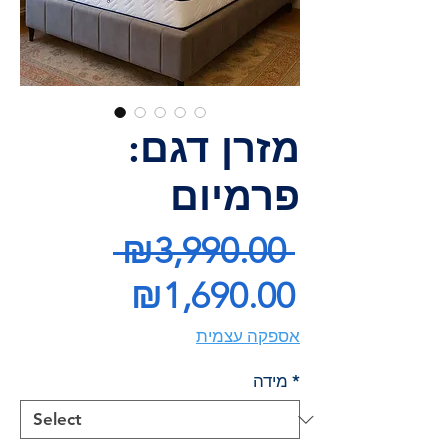
מזרן דגם:
פרמיום
Regular
 ₪3,990.00 
Price
Sale
₪1,690.00
Price
אספקה עצמית
*
מידה