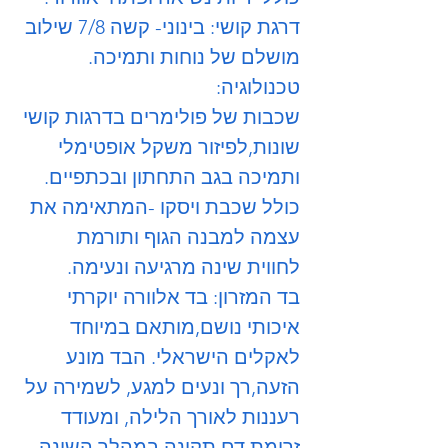
דרגת קושי: בינוני- קשה 7/8 שילוב
מושלם של נוחות ותמיכה.
טכנולוגיה:
שכבות של פולימרים בדרגות קושי
שונות,לפיזור משקל אופטימלי
ותמיכה בגב התחתון ובכתפיים.
כולל שכבת ויסקו -המתאימה את
עצמה למבנה הגוף ותורמת
לחווית שינה מרגיעה ונעימה.
בד המזרון: בד אלוורה יוקרתי
איכותי נושם,מותאם במיוחד
לאקלים הישראלי. הבד מונע
הזעה,רך ונעים למגע, לשמירה על
רעננות לאורך הלילה, ומעודד
זרימת דם תקינה במהלך השינה.