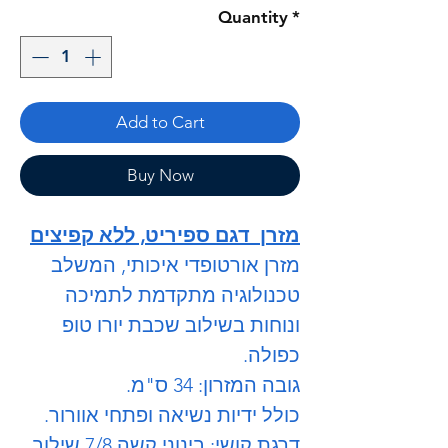
Quantity
*
Add to Cart
Buy Now
מזרן דגם ספיריט, ללא קפיצים
מזרן אורטופדי איכותי, המשלב
טכנולוגיה מתקדמת לתמיכה
ונוחות בשילוב שכבת יורו טופ
כפולה.
גובה המזרון: 34 ס"מ.
כולל ידיות נשיאה ופתחי אוורור.
דרגת קושי: בינוני קשה 7/8 שילוב