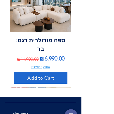
ספה מודולרית דגם:
בר
Regular Price
Sale Price
₪6,990.00
₪11,900.00
אספקה עצמית
Add to Cart