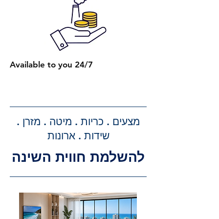
2 מיטות רגילות: 650 ₪.
כל מיטה רגילה נוספת: תוספת של
250 ₪.
2 מיטות עם ארגז מצעים: 750 ₪.
כל מיטה נוספת עם ארגז מצעים:
Available to you 24/7
תוספת של 300 ₪.
קבלת הצעת מחיר מדויקת: בעת
ביצוע ההזמנה, תקבלו הצעת מחיר
מדויקת וסופית עבור שירותי ההובלה
מצעים . כריות . מיטה . מזרן .
וההרכבה, ללא הפתעות.
שידות . ארונות
להשלמת חווית השינה