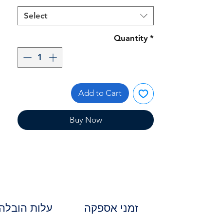
Select
Quantity
*
Add to Cart
Buy Now
זמני אספקה
עלות הובלה