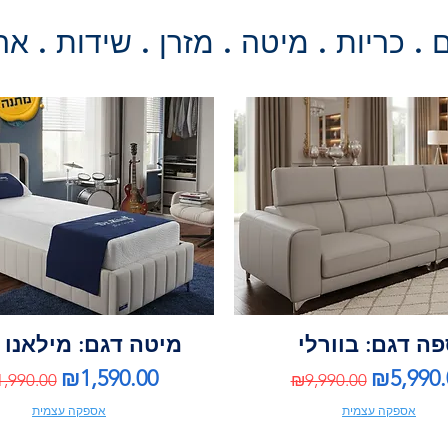
. כריות . מיטה . מזרן . שידות . אר
ה דגם: בוורלי
מיטה דגם: מילאנו 
gular Price
Sale Price
Regular Price
Sale Pri
₪1,590.00
₪5,990.
,990.00
₪9,990.00
אספקה עצמית
אספקה עצמית