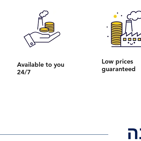
Low prices
Available to you
guaranteed
24/7
ה