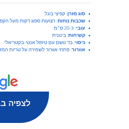
סוג מזרן
: קפיצי בונל
שכבות נוחות
: רצועות ספוג דקות מעל הקפי
עובי
: כ-20 ס"מ
קשיחות
: בינונית
כיסוי
: בד נושם עם טיפול אנטי-בקטריאלי
אוורור
: פתחי אוורור לשמירה על טריות המזר
לצפיה בב