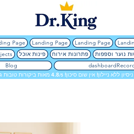
ding Page
Landing Page
Landing Page
Landi
ת נוער וספפות
פתרונות אירוח
פינות אוכל
jects
Blog
dashboardRecor
מאות ביקורות טובות גם
/5