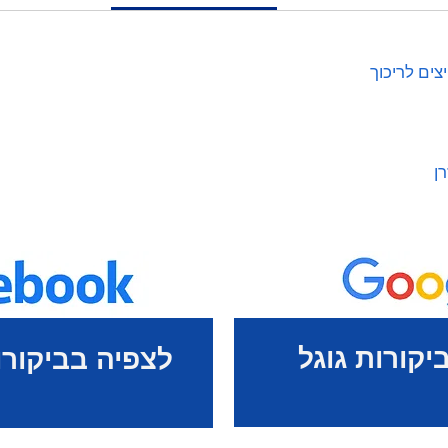
צים לריכוך
ן
יקורות גוגל
לצפיה בביקורו