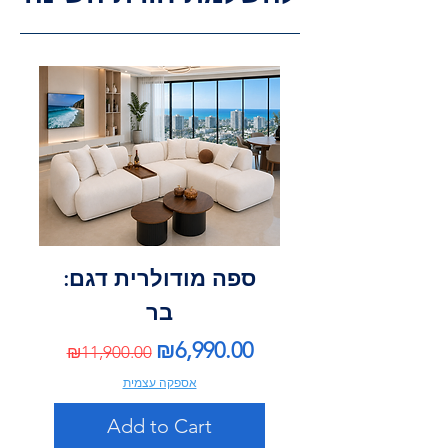
ספה מודולרית דגם:
בר
Regular Price
Sale Price
₪6,990.00
₪11,900.00
אספקה עצמית
Add to Cart