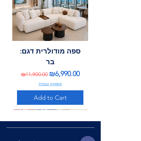
ספה מודולרית דגם:
בר
Regular Price
Sale Price
₪6,990.00
₪11,900.00
אספקה עצמית
Add to Cart