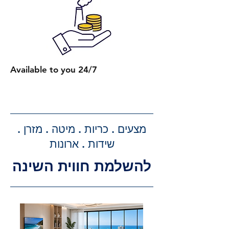
2 מיטות רגילות: 650 ₪.
כל מיטה רגילה נוספת: תוספת של
250 ₪.
2 מיטות עם ארגז מצעים: 750 ₪.
כל מיטה נוספת עם ארגז מצעים:
Available to you 24/7
תוספת של 300 ₪.
קבלת הצעת מחיר מדויקת: בעת
ביצוע ההזמנה, תקבלו הצעת מחיר
מדויקת וסופית עבור שירותי ההובלה
מצעים . כריות . מיטה . מזרן .
וההרכבה, ללא הפתעות.
שידות . ארונות
להשלמת חווית השינה