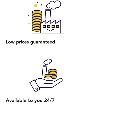
הרכבת מיטה רגילה: עלות הרכבת
מיטה אחת ללא ארגז מצעים היא 400
₪.
הרכבת מיטה עם ארגז מצעים: עלות
הרכבת מיטה אחת עם ארגז מצעים
Low prices guaranteed
היא 450 ₪.
הרכבת מספר מיטות (לאותו
הכתובת):
2 מיטות רגילות: 650 ₪.
כל מיטה רגילה נוספת: תוספת של
250 ₪.
2 מיטות עם ארגז מצעים: 750 ₪.
כל מיטה נוספת עם ארגז מצעים:
Available to you 24/7
תוספת של 300 ₪.
קבלת הצעת מחיר מדויקת: בעת
ביצוע ההזמנה, תקבלו הצעת מחיר